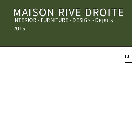
MAISON RIVE DROITE
INTERIOR - FURNITURE - DESIGN - D
epuis
2015
LU