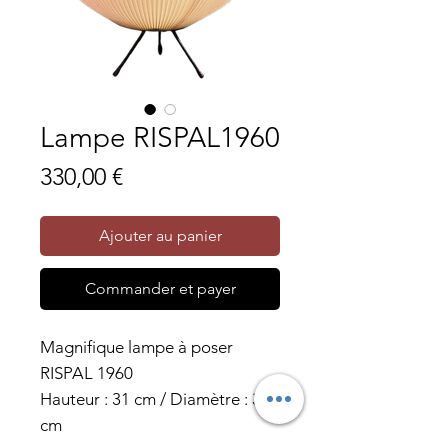
Lampe RISPAL1960
Prix
330,00 €
Ajouter au panier
Commander et payer
Magnifique lampe à poser
RISPAL 1960
Hauteur : 31 cm / Diamètre : 33
cm