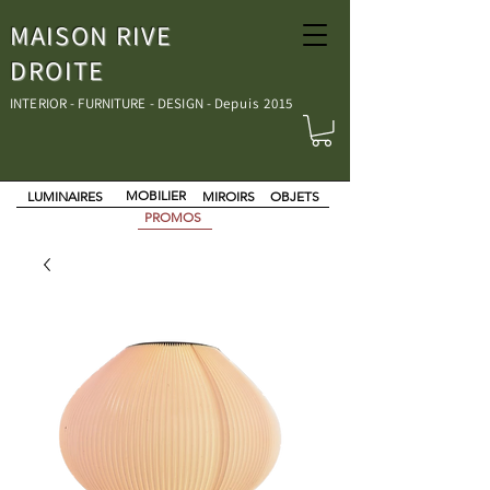
MAISON RIVE
DROITE
INTERIOR - FURNITURE - DESIGN - D
epuis 2015
MOBILIER
LUMINAIRES
MIROIRS
OBJETS
PROMOS