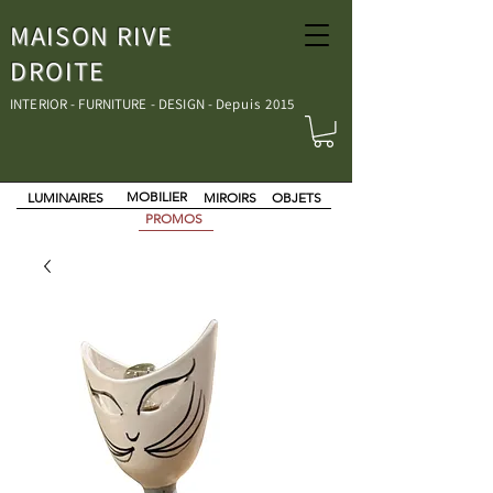
MAISON RIVE
DROITE
INTERIOR - FURNITURE - DESIGN - D
epuis 2015
MOBILIER
LUMINAIRES
MIROIRS
OBJETS
PROMOS