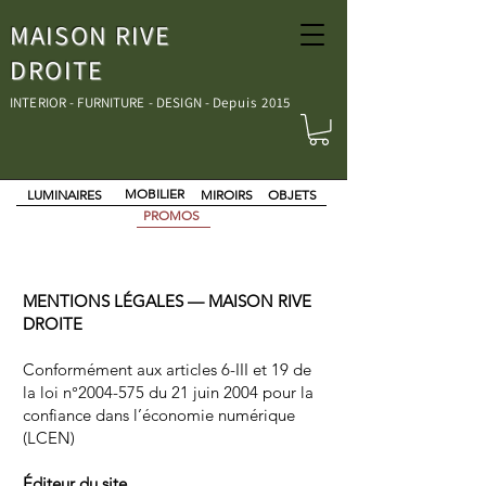
MAISON RIVE
DROITE
INTERIOR - FURNITURE - DESIGN - D
epuis 2015
MOBILIER
LUMINAIRES
MIROIRS
OBJETS
PROMOS
MENTIONS LÉGALES — MAISON RIVE
DROITE
Conformément aux articles 6-III et 19 de
la loi n°
2004-575
du 21 juin 2004 pour la
confiance dans l’économie numérique
(LCEN)
Éditeur du site