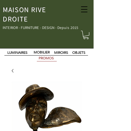
MAISON RIVE
DROITE
INTERIOR - FURNITURE - DESIGN - D
epuis 2015
MOBILIER
LUMINAIRES
MIROIRS
OBJETS
PROMOS