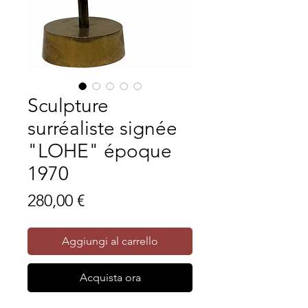
Sculpture
surréaliste signée
"LOHE" époque
1970
Prezzo
280,00 €
Aggiungi al carrello
Acquista ora