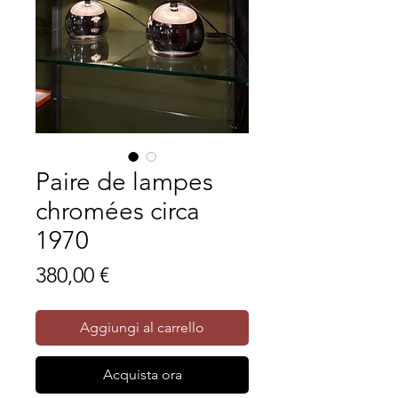
Paire de lampes
chromées circa
1970
Prezzo
380,00 €
Aggiungi al carrello
Acquista ora