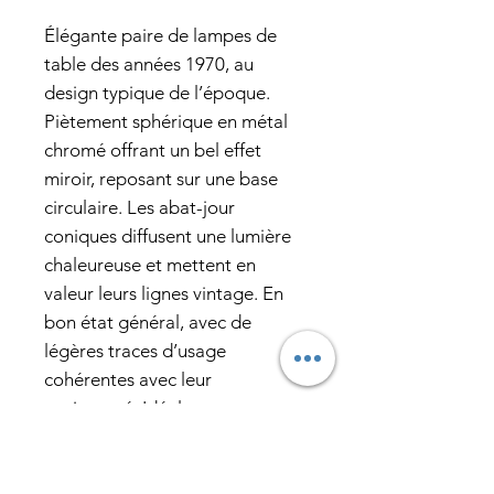
Élégante paire de lampes de
table des années 1970, au
design typique de l’époque.
Piètement sphérique en métal
chromé offrant un bel effet
miroir, reposant sur une base
circulaire. Les abat-jour
coniques diffusent une lumière
chaleureuse et mettent en
valeur leurs lignes vintage. En
bon état général, avec de
légères traces d’usage
cohérentes avec leur
ancienneté. Idéales pour une
décoration vintage, design,
seventies. Elles trouveront
parfaitement leur place sur des