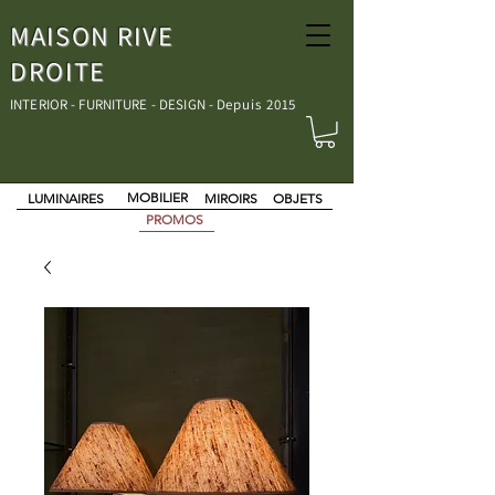
MAISON RIVE
DROITE
INTERIOR - FURNITURE - DESIGN - D
epuis 2015
MOBILIER
LUMINAIRES
MIROIRS
OBJETS
PROMOS