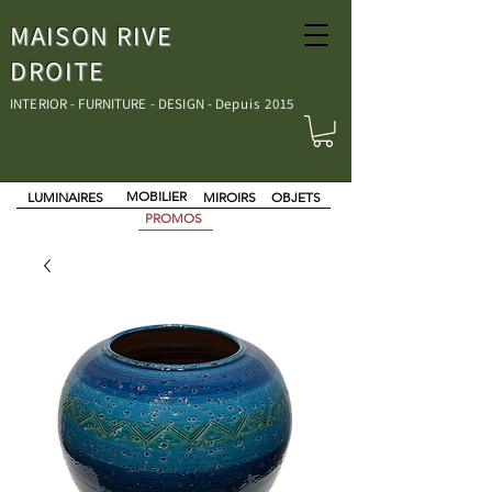
MAISON RIVE
DROITE
INTERIOR - FURNITURE - DESIGN - D
epuis 2015
MOBILIER
LUMINAIRES
MIROIRS
OBJETS
PROMOS