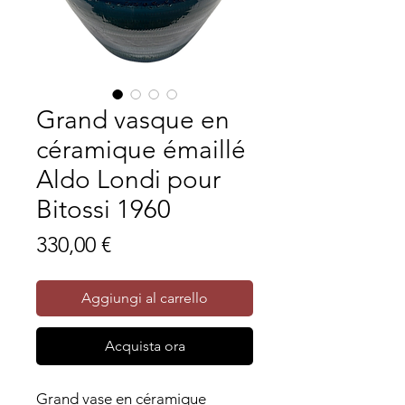
Grand vasque en
céramique émaillé
Aldo Londi pour
Bitossi 1960
Prezzo
330,00 €
Aggiungi al carrello
Acquista ora
Grand vase en céramique