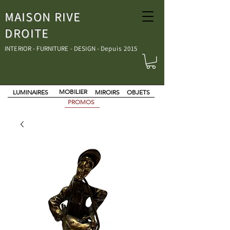
MAISON RIVE
DROITE
INTERIOR - FURNITURE - DESIGN - D
epuis 2015
MOBILIER
LUMINAIRES
MIROIRS
OBJETS
PROMOS