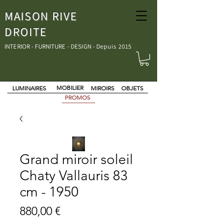
MAISON RIVE
DROITE
INTERIOR - FURNITURE - DESIGN - D
epuis 2015
MOBILIER
LUMINAIRES
MIROIRS
OBJETS
PROMOS
Grand miroir soleil
Chaty Vallauris 83
cm - 1950
Prezzo
880,00 €