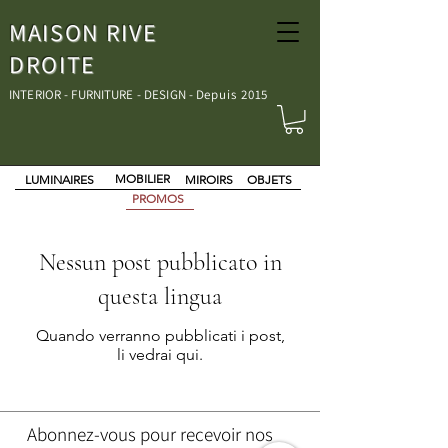
MAISON RIVE
DROITE
INTERIOR - FURNITURE - DESIGN - D
epuis 2015
MOBILIER
LUMINAIRES
MIROIRS
OBJETS
PROMOS
Nessun post pubblicato in
questa lingua
Quando verranno pubblicati i post,
li vedrai qui.
Abonnez-vous pour recevoir nos