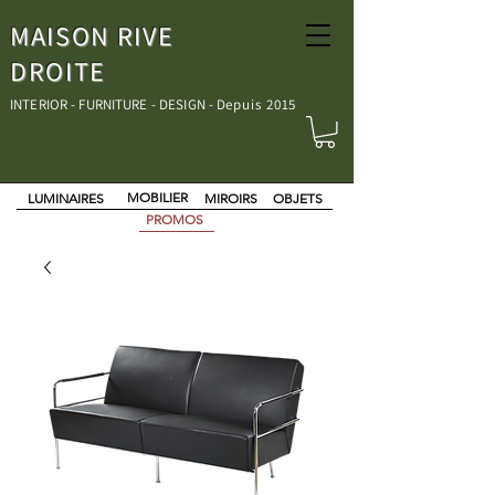
MAISON RIVE
DROITE
INTERIOR - FURNITURE - DESIGN - D
epuis 2015
MOBILIER
LUMINAIRES
MIROIRS
OBJETS
PROMOS