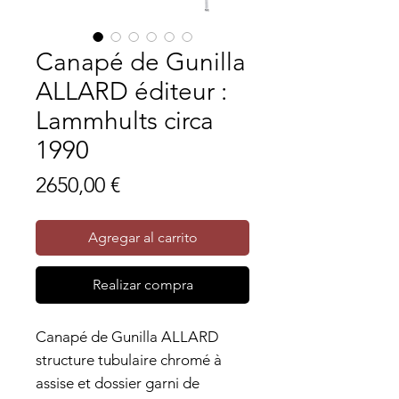
Canapé de Gunilla
ALLARD éditeur :
Lammhults circa
1990
Precio
2650,00 €
Agregar al carrito
Realizar compra
Canapé de Gunilla ALLARD
structure tubulaire chromé à
assise et dossier garni de