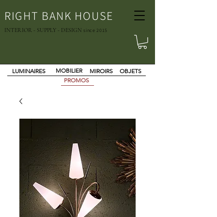
RIGHT BANK HOUSE
INTERIOR - SUPPLY - DESIGN
since 2015
MOBILIER
LUMINAIRES
MIROIRS
OBJETS
PROMOS