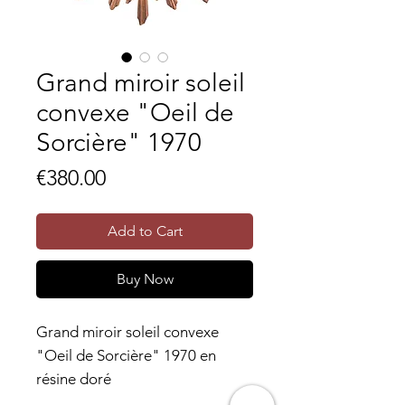
Grand miroir soleil
convexe "Oeil de
Sorcière" 1970
Price
€380.00
Add to Cart
Buy Now
Grand miroir soleil convexe
"Oeil de Sorcière" 1970 en
résine doré